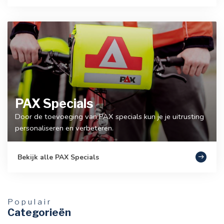
PAX Specials
Door de toevoeging van PAX specials kun je je uitrusting
personaliseren en verbeteren.
Bekijk alle PAX Specials
Populair
Categorieën