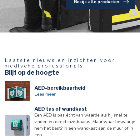
Bekijk alle producten
Laatste nieuws en inzichten voor
medische professionals
Blijf op de hoogte
AED-bereikbaarheid
Lees meer
AED tas of wandkast
Een AED is pas écht van waarde als hij snel te
vinden en direct inzetbaar is. Maar waar bewaar je
hem het best? In een wandkast aan de muur of in
een