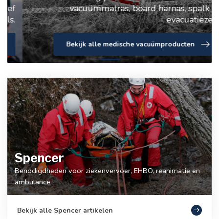
vacuümmatras, board harnas, spalk of
evacuatiezeil.
Bekijk alle medische vacuümproducten
Spencer
Benodigdheden voor ziekenvervoer, EHBO, reanimatie en
ambulance.
Bekijk alle Spencer artikelen