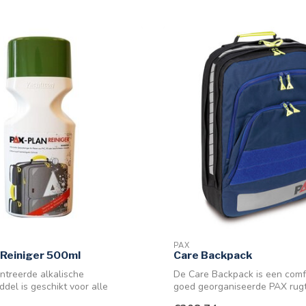
PAX
Reiniger 500ml
Care Backpack
ntreerde alkalische
De Care Backpack is een comf
ddel is geschikt voor alle
goed georganiseerde PAX rug
v...