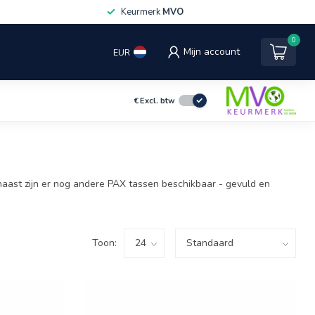
Keurmerk
MVO
0
Mijn account
EUR
€
Excl. btw
aast zijn er nog andere PAX tassen beschikbaar - gevuld en
Toon: