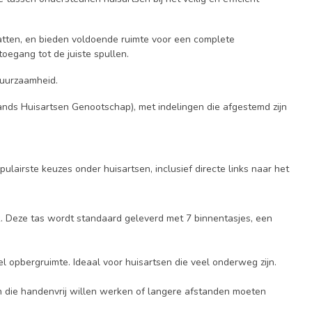
vatten, en bieden voldoende ruimte voor een complete
oegang tot de juiste spullen.
duurzaamheid.
lands Huisartsen Genootschap), met indelingen die afgestemd zijn
lairste keuzes onder huisartsen, inclusief directe links naar het
 Deze tas wordt standaard geleverd met 7 binnentasjes, een
el opbergruimte. Ideaal voor huisartsen die veel onderweg zijn.
en die handenvrij willen werken of langere afstanden moeten