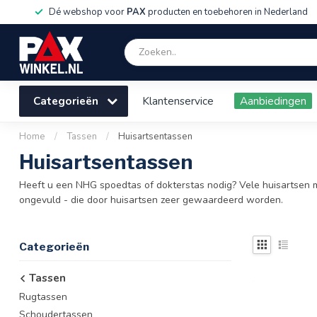
Dé webshop voor
PAX
producten en toebehoren in Nederland
Categorieën
Klantenservice
Aanbiedingen
Home
/
Tassen
/
Huisartsentassen
Huisartsentassen
Heeft u een NHG spoedtas of dokterstas nodig? Vele huisartsen 
ongevuld - die door huisartsen zeer gewaardeerd worden.
Categorieën
Tassen
Rugtassen
Schoudertassen