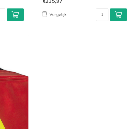
€235,97
Vergelijk