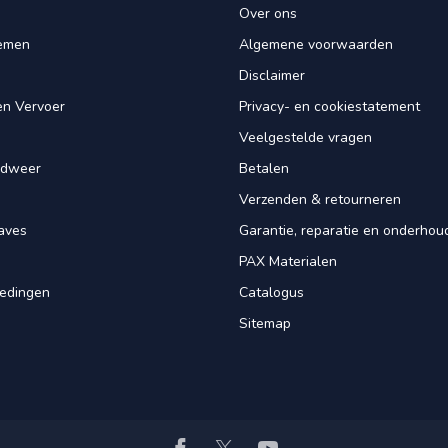
Over ons
iemen
Algemene voorwaarden
Disclaimer
en Vervoer
Privacy- en cookiestatement
Veelgestelde vragen
ndweer
Betalen
Verzenden & retourneren
aves
Garantie, reparatie en onderhou
PAX Materialen
iedingen
Catalogus
Sitemap