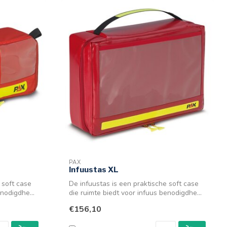
PAX
Infuustas XL
 soft case
De infuustas is een praktische soft case
nodigdhe...
die ruimte biedt voor infuus benodigdhe...
€156,10