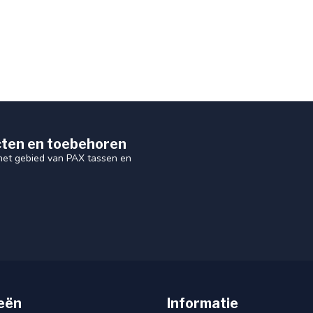
ten en toebehoren
 het gebied van PAX tassen en
eën
Informatie