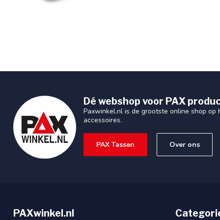
Dé webshop voor PAX produc
Paxwinkel.nl is de grootste online shop op
accessoires.
PAX Tassen
Over ons
PAXwinkel.nl
Categori