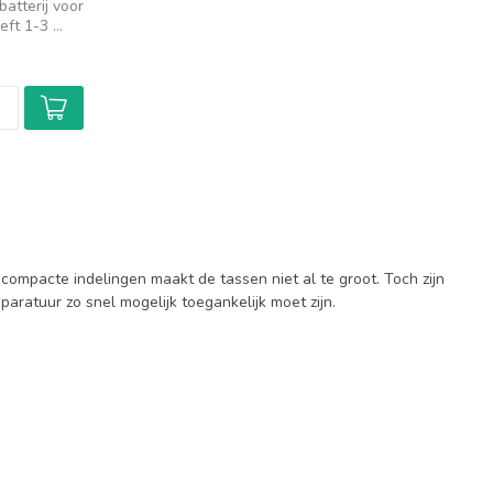
atterij voor
ft 1-3 ...
ompacte indelingen maakt de tassen niet al te groot. Toch zijn
paratuur zo snel mogelijk toegankelijk moet zijn.