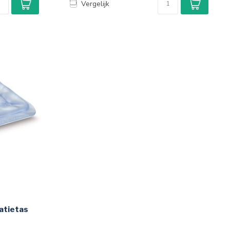
Vergelijk
atietas