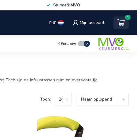
Keurmerk
MVO
0
Mijn account
EUR
€
Excl. btw
 Toch zijn de infuustassen ruim en overzichtelijk.
Toon: