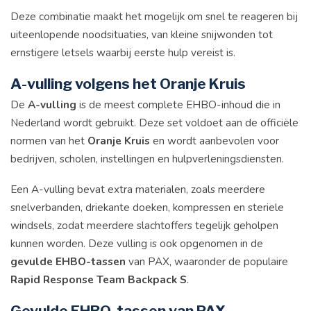
Deze combinatie maakt het mogelijk om snel te reageren bij
uiteenlopende noodsituaties, van kleine snijwonden tot
ernstigere letsels waarbij eerste hulp vereist is.
A-vulling volgens het Oranje Kruis
De
A-vulling
is de meest complete EHBO-inhoud die in
Nederland wordt gebruikt. Deze set voldoet aan de officiële
normen van het
Oranje Kruis
en wordt aanbevolen voor
bedrijven, scholen, instellingen en hulpverleningsdiensten.
Een A-vulling bevat extra materialen, zoals meerdere
snelverbanden, driekante doeken, kompressen en steriele
windsels, zodat meerdere slachtoffers tegelijk geholpen
kunnen worden. Deze vulling is ook opgenomen in de
gevulde EHBO-tassen
van PAX, waaronder de populaire
Rapid Response Team Backpack S
.
Gevulde EHBO-tassen van PAX