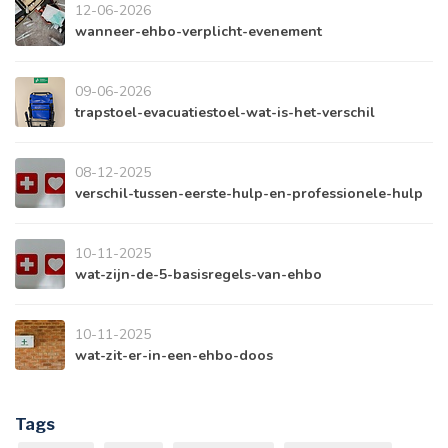
12-06-2026
wanneer-ehbo-verplicht-evenement
09-06-2026
trapstoel-evacuatiestoel-wat-is-het-verschil
08-12-2025
verschil-tussen-eerste-hulp-en-professionele-hulp
10-11-2025
wat-zijn-de-5-basisregels-van-ehbo
10-11-2025
wat-zit-er-in-een-ehbo-doos
Tags