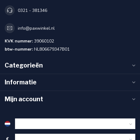
0321 - 381346
info@paxwinkel.nl
KVK nummer:
39060102
btw-nummer:
NL806679347B01
Categorieën
Informatie
Mijn account
€