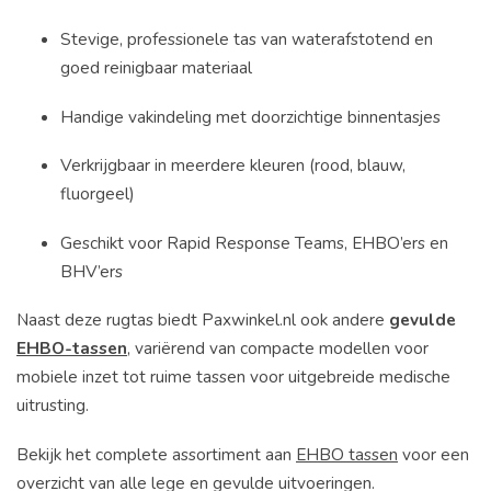
Stevige, professionele tas van waterafstotend en
goed reinigbaar materiaal
Handige vakindeling met doorzichtige binnentasjes
Verkrijgbaar in meerdere kleuren (rood, blauw,
fluorgeel)
Geschikt voor Rapid Response Teams, EHBO’ers en
BHV’ers
Naast deze rugtas biedt Paxwinkel.nl ook andere
gevulde
EHBO-tassen
, variërend van compacte modellen voor
mobiele inzet tot ruime tassen voor uitgebreide medische
uitrusting.
Bekijk het complete assortiment aan
EHBO tassen
voor een
overzicht van alle lege en gevulde uitvoeringen.