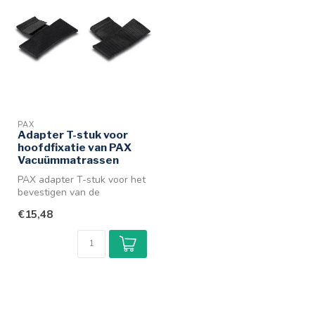
PAX
Adapter T-stuk voor
hoofdfixatie van PAX
Vacuümmatrassen
PAX adapter T-stuk voor het
bevestigen van de
hoofdsteun aan de PAX
€15,48
vacuümmatras...