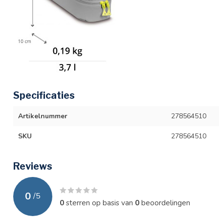
Specificaties
Artikelnummer
278564510
SKU
278564510
Reviews
0
/
5
0
sterren op basis van
0
beoordelingen