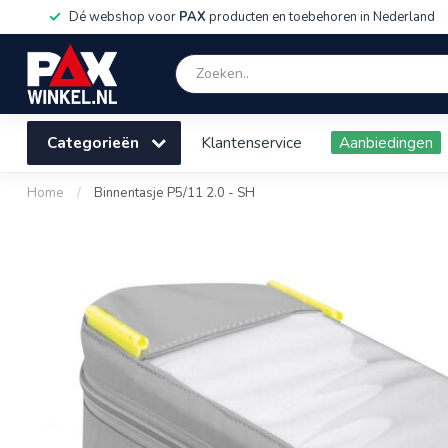
Dé webshop voor
PAX
producten en toebehoren in Nederland
Categorieën
Klantenservice
Aanbiedingen
Home
/
Binnentasje P5/11 2.0 - SH