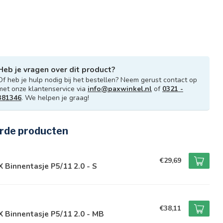
Heb je vragen over dit product?
Of heb je hulp nodig bij het bestellen? Neem gerust contact op
met onze klantenservice via
info@paxwinkel.nl
of
0321 -
381346
. We helpen je graag!
rde producten
€29,69
 Binnentasje P5/11 2.0 - S
€38,11
 Binnentasje P5/11 2.0 - MB