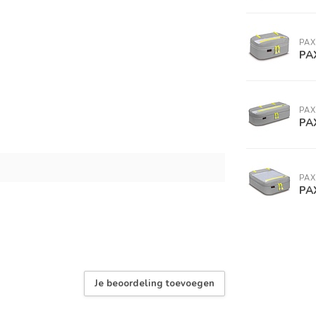
PAX
PAX
PAX
PAX
PAX
PAX
Je beoordeling toevoegen