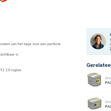
 bodem van het tasje voor een perfecte
zichtbaar is.
Gerelatee
/11 2.0 rugtas.
PAX
PAX
PAX
PAX