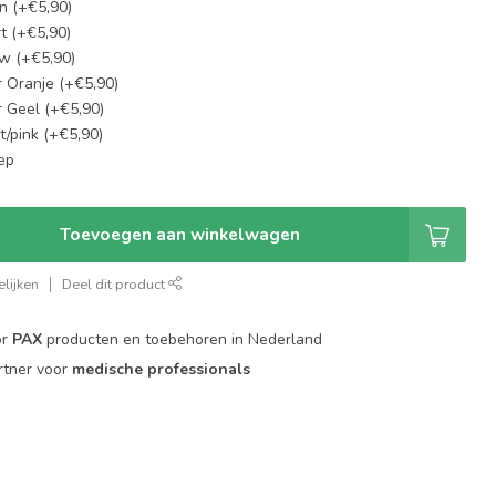
n (+€5,90)
t (+€5,90)
w (+€5,90)
 Oranje (+€5,90)
 Geel (+€5,90)
t/pink (+€5,90)
ep
Toevoegen aan winkelwagen
lijken
Deel dit product
or
PAX
producten en toebehoren in Nederland
rtner voor
medische professionals