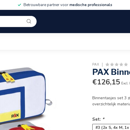
Betrouwbare partner voor
medische professionals
PAX
PAX Binn
€126,15
Excl.
Binnentasjes set 3 
overzichtelijk mater
Set:
*
#3 (2x S, 4x M, 1x