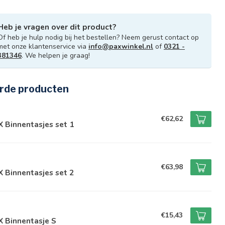
Heb je vragen over dit product?
Of heb je hulp nodig bij het bestellen? Neem gerust contact op
met onze klantenservice via
info@paxwinkel.nl
of
0321 -
381346
. We helpen je graag!
rde producten
€62,62
 Binnentasjes set 1
€63,98
 Binnentasjes set 2
€15,43
 Binnentasje S