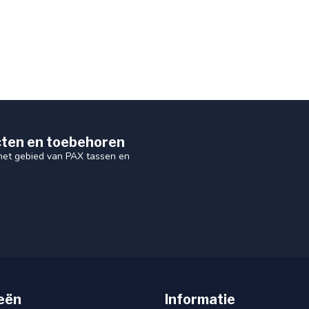
ten en toebehoren
 het gebied van PAX tassen en
eën
Informatie