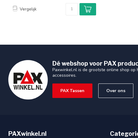
Vergelijk
Dé webshop voor PAX produc
Paxwinkel.nl is de grootste online shop op
accessoires.
PAX Tassen
Over ons
PAXwinkel.nl
Categori