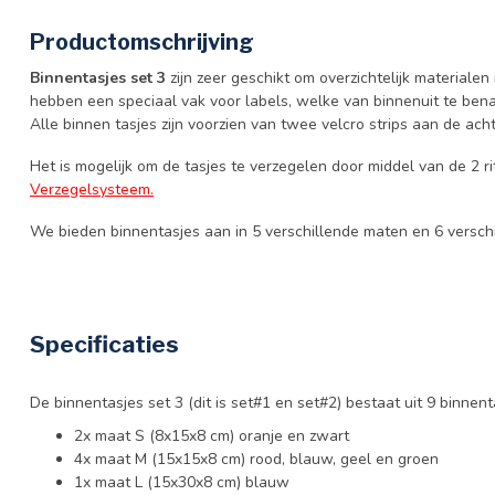
Productomschrijving
Binnentasjes set 3
zijn zeer geschikt om overzichtelijk materialen
hebben een speciaal vak voor labels, welke van binnenuit te bena
Alle binnen tasjes zijn voorzien van twee velcro strips aan de ach
Het is mogelijk om de tasjes te verzegelen door middel van de 2 r
Verzegelsysteem.
We bieden binnentasjes aan in 5 verschillende maten en 6 verschi
Specificaties
De binnentasjes set 3 (dit is set#1 en set#2) bestaat uit 9 binnent
2x maat S (8x15x8 cm) oranje en zwart
4x maat M (15x15x8 cm) rood, blauw, geel en groen
1x maat L (15x30x8 cm) blauw