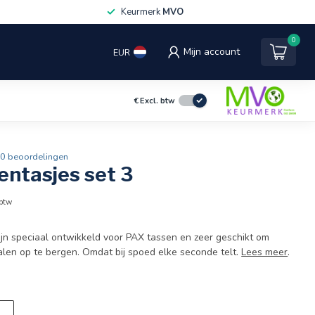
Keurmerk
MVO
0
Mijn account
EUR
€
Excl. btw
0 beoordelingen
entasjes set 3
 btw
zijn speciaal ontwikkeld voor PAX tassen en zeer geschikt om
ialen op te bergen. Omdat bij spoed elke seconde telt.
Lees meer
.