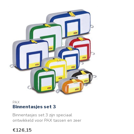
PAX
Binnentasjes set 3
Binnentasjes set 3 zijn speciaal
ontwikkeld voor PAX tassen en zeer
geschikt om ...
€126,15