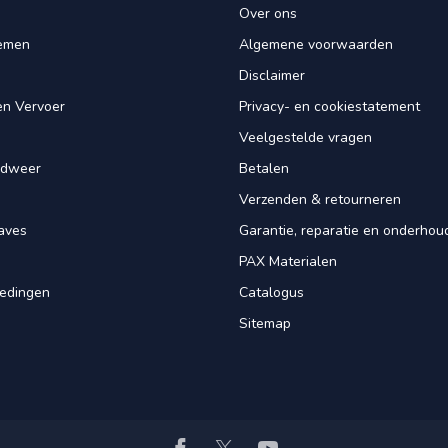
Over ons
iemen
Algemene voorwaarden
Disclaimer
en Vervoer
Privacy- en cookiestatement
Veelgestelde vragen
ndweer
Betalen
Verzenden & retourneren
aves
Garantie, reparatie en onderhou
PAX Materialen
iedingen
Catalogus
Sitemap