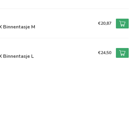
€20,87
X Binnentasje M
€24,50
 Binnentasje L