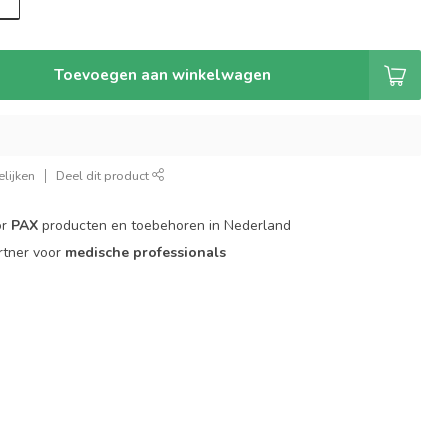
Toevoegen aan winkelwagen
lijken
Deel dit product
or
PAX
producten en toebehoren in Nederland
rtner voor
medische professionals