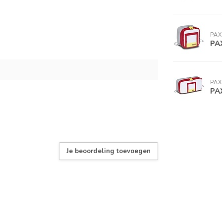
PAX
PA
PAX
PAX
Je beoordeling toevoegen