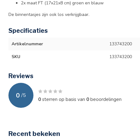
2x maat FT (17x21x8 cm) groen en blauw
De binnentasjes zijn ook los verkrijgbaar.
Specificaties
Artikelnummer
133743200
SKU
133743200
Reviews
0
/
5
0
sterren op basis van
0
beoordelingen
Recent bekeken