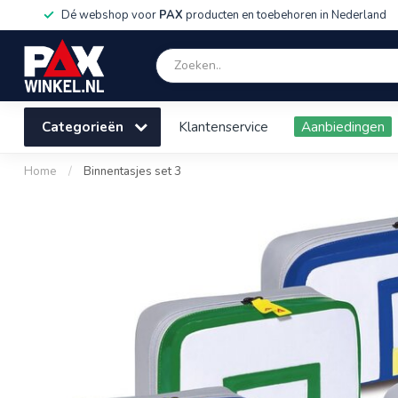
Dé webshop voor
PAX
producten en toebehoren in Nederland
Categorieën
Klantenservice
Aanbiedingen
Home
/
Binnentasjes set 3