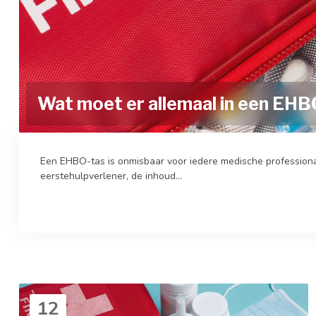
Wat moet er allemaal in een EHB
Een EHBO-tas is onmisbaar voor iedere medische professional
eerstehulpverlener, de inhoud...
12