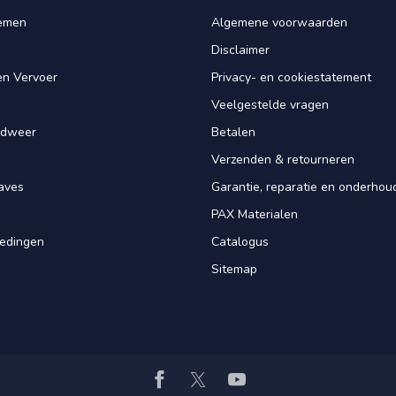
iemen
Algemene voorwaarden
Disclaimer
en Vervoer
Privacy- en cookiestatement
Veelgestelde vragen
ndweer
Betalen
Verzenden & retourneren
aves
Garantie, reparatie en onderhou
PAX Materialen
iedingen
Catalogus
Sitemap