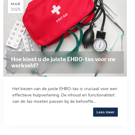
MAR
2025
Hoe kiest u de juiste EHBO-tas voor uw
werkveld?
Het kiezen van de juiste EHBO-tas is cruciaal voor een
effectieve hulpverlening. De inhoud en functionaliteit
van de tas moeten passen bij de behoefte...
Lees meer