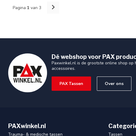
Pagina
1
van 3
Dé webshop voor PAX produc
Paxwinkel.nl is de grootste online shop op
accessoires.
PAX Tassen
Over ons
PAXwinkel.nl
Categori
Trauma- & medische tassen
Tassen