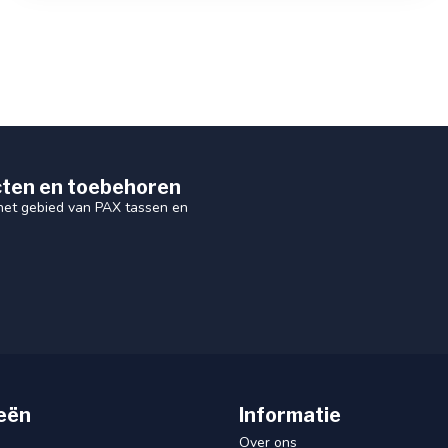
ten en toebehoren
 het gebied van PAX tassen en
eën
Informatie
Over ons