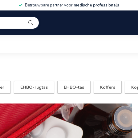
Betrouwbare partner voor
medische professionals
er
EHBO-rugtas
EHBO-tas
Koffers
Ko