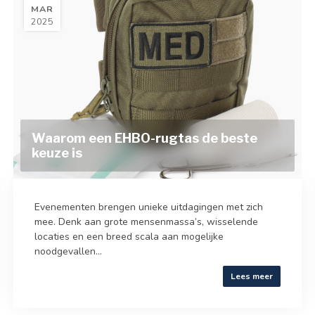
MAR
2025
Waarom een EHBO-rugtas de beste
keuze is
Evenementen brengen unieke uitdagingen met zich
mee. Denk aan grote mensenmassa’s, wisselende
locaties en een breed scala aan mogelijke
noodgevallen...
Lees meer