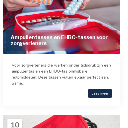
Ampullentassen en EHBO-tassen voor
zorgverleners
Voor zorgverleners die werken onder tijdsdruk zijn een
ampullentas en een EHBO-tas onmisbare
hulpmiddelen. Deze tassen vullen elkaar perfect aan.
Same...
Lees meer
10