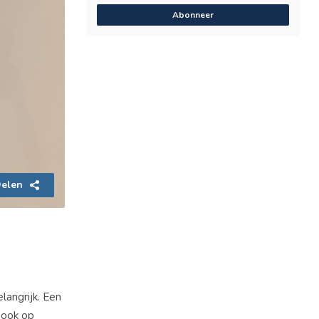
Abonneer
elen
langrijk. Een
 ook op