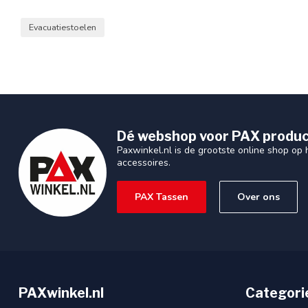
Evacuatiestoelen
Dé webshop voor PAX produc
Paxwinkel.nl is de grootste online shop op
accessoires.
PAX Tassen
Over ons
PAXwinkel.nl
Categori