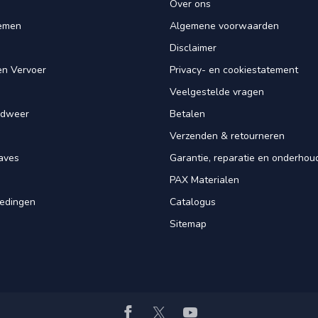
Over ons
iemen
Algemene voorwaarden
Disclaimer
en Vervoer
Privacy- en cookiestatement
Veelgestelde vragen
ndweer
Betalen
Verzenden & retourneren
aves
Garantie, reparatie en onderhou
PAX Materialen
iedingen
Catalogus
Sitemap