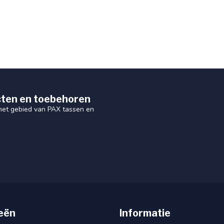
ten en toebehoren
 het gebied van PAX tassen en
eën
Informatie