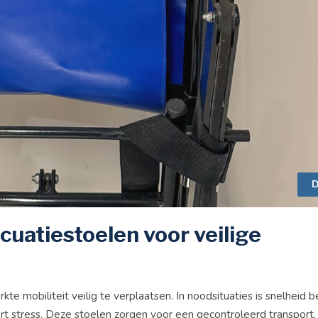
D
cuatiestoelen voor veilige
mobiliteit veilig te verplaatsen. In noodsituaties is snelheid be
rt stress. Deze stoelen zorgen voor een gecontroleerd transport,