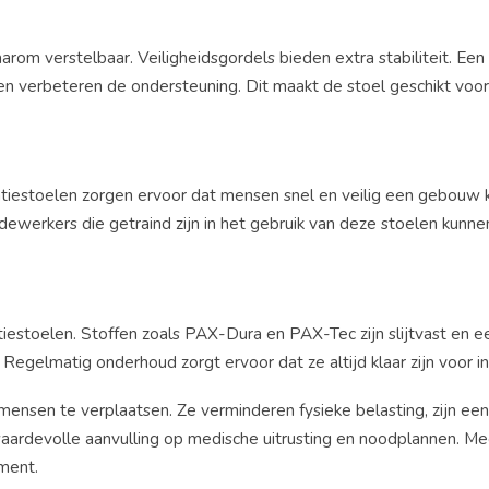
aarom verstelbaar. Veiligheidsgordels bieden extra stabiliteit. E
n verbeteren de ondersteuning. Dit maakt de stoel geschikt voor
cuatiestoelen zorgen ervoor dat mensen snel en veilig een gebouw
dewerkers die getraind zijn in het gebruik van deze stoelen kunne
tiestoelen. Stoffen zoals PAX-Dura en PAX-Tec
zijn slijtvast en 
. Regelmatig onderhoud zorgt ervoor dat ze altijd klaar zijn voor in
mensen te verplaatsen. Ze verminderen fysieke belasting, zijn een
 waardevolle aanvulling op medische uitrusting en noodplannen. M
iment.