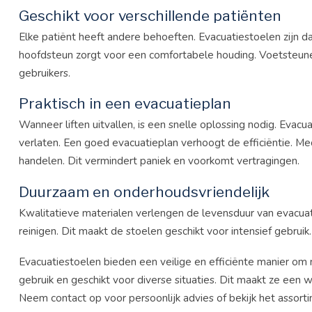
Geschikt voor verschillende patiënten
Elke patiënt heeft andere behoeften. Evacuatiestoelen zijn d
hoofdsteun zorgt voor een comfortabele houding. Voetsteune
gebruikers​​.
Praktisch in een evacuatieplan
Wanneer liften uitvallen, is een snelle oplossing nodig. Eva
verlaten. Een goed evacuatieplan verhoogt de efficiëntie. Me
handelen. Dit vermindert paniek en voorkomt vertragingen.
Duurzaam en onderhoudsvriendelijk
Kwalitatieve materialen verlengen de levensduur van evacua
reinigen​. Dit maakt de stoelen geschikt voor intensief gebruik
Evacuatiestoelen bieden een veilige en efficiënte manier om 
gebruik en geschikt voor diverse situaties. Dit maakt ze een
Neem contact op voor persoonlijk advies of bekijk het assort