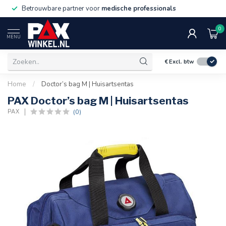
Betrouwbare partner voor
medische professionals
0
MENU
€
Excl. btw
Home
/
Doctor’s bag M | Huisartsentas
PAX Doctor’s bag M | Huisartsentas
(0)
PAX