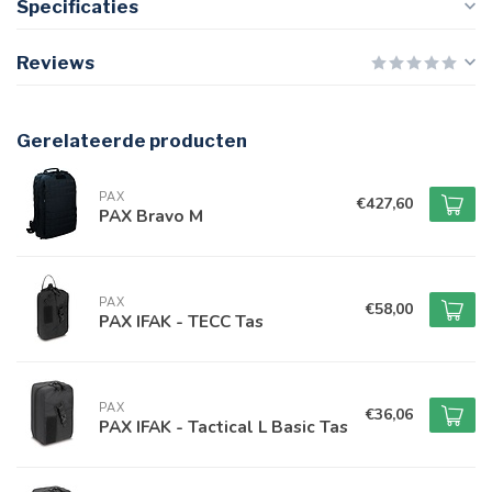
Specificaties
Reviews
Gerelateerde producten
PAX
€427,60
PAX Bravo M
PAX
€58,00
PAX IFAK - TECC Tas
PAX
€36,06
PAX IFAK - Tactical L Basic Tas