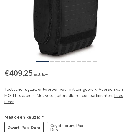
€409,25
Excl. btw
Tactische rugzak, ontworpen voor militair gebruik. Voorzien van
MOLLE-systeem. Met veel ( uitbreidbare) compartimenten.
Lees
meer
.
Maak een keuze:
*
Coyote bruin, Pax-
Zwart, Pax-Dura
Dura