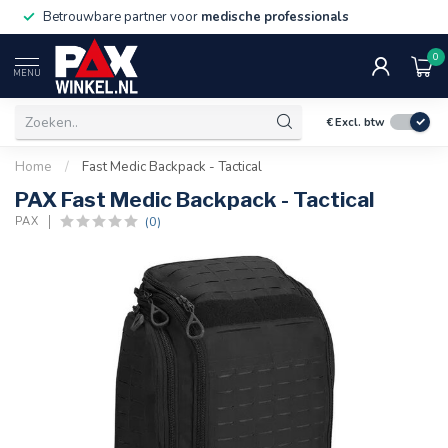
Betrouwbare partner voor
medische professionals
0
MENU
€
Excl. btw
Home
/
Fast Medic Backpack - Tactical
PAX Fast Medic Backpack - Tactical
(0)
PAX