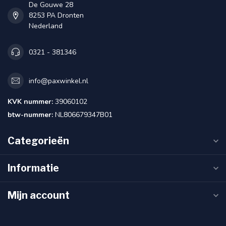
De Gouwe 28
8253 PA Dronten
Nederland
0321 - 381346
info@paxwinkel.nl
KVK nummer:
39060102
btw-nummer:
NL806679347B01
Categorieën
Informatie
Mijn account