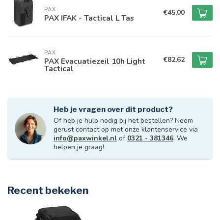
PAX
€45,00
PAX IFAK - Tactical L Tas
PAX
€82,62
PAX Evacuatiezeil 10h Light
Tactical
Heb je vragen over dit product?
Of heb je hulp nodig bij het bestellen? Neem
gerust contact op met onze klantenservice via
info@paxwinkel.nl
of
0321 - 381346
. We
helpen je graag!
Recent bekeken