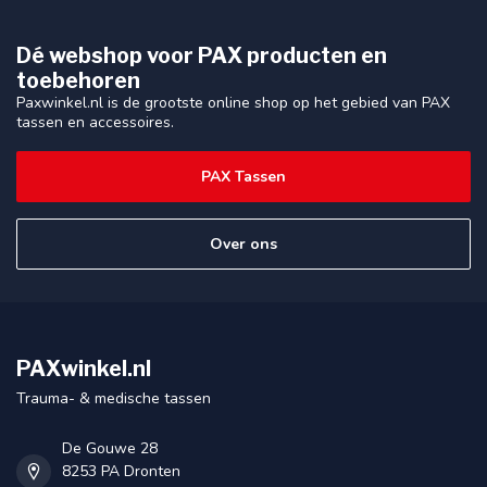
Dé webshop voor PAX producten en
toebehoren
Paxwinkel.nl is de grootste online shop op het gebied van PAX
tassen en accessoires.
PAX Tassen
Over ons
PAXwinkel.nl
Trauma- & medische tassen
De Gouwe 28
8253 PA Dronten