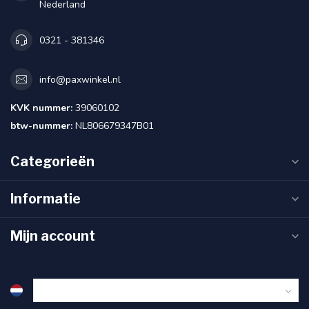
Nederland
0321 - 381346
info@paxwinkel.nl
KVK nummer:
39060102
btw-nummer:
NL806679347B01
Categorieën
Informatie
Mijn account