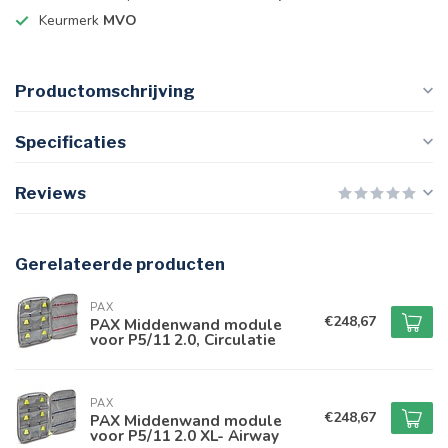
Keurmerk
MVO
Productomschrijving
Specificaties
Reviews
Gerelateerde producten
PAX
€248,67
PAX Middenwand module
voor P5/11 2.0, Circulatie
PAX
€248,67
PAX Middenwand module
voor P5/11 2.0 XL- Airway