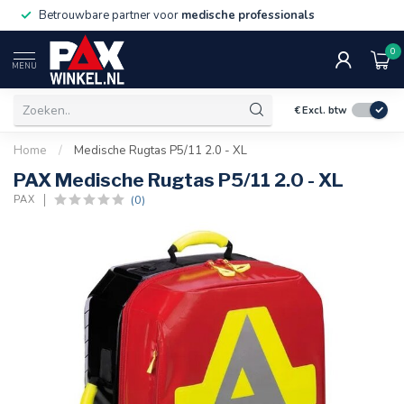
Betrouwbare partner voor
medische professionals
0
MENU
€
Excl. btw
Home
/
Medische Rugtas P5/11 2.0 - XL
PAX Medische Rugtas P5/11 2.0 - XL
(0)
PAX