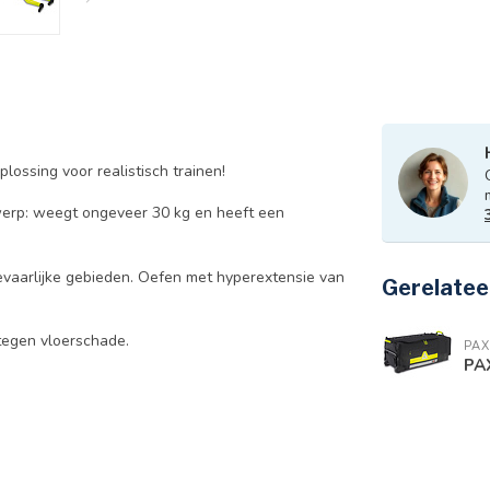
ssing voor realistisch trainen!
werp: weegt ongeveer 30 kg en heeft een
 gevaarlijke gebieden. Oefen met hyperextensie van
Gerelatee
tegen vloerschade.
PAX
PAX