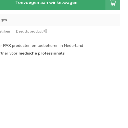
Toevoegen aan winkelwagen
agen
lijken
Deel dit product
or
PAX
producten en toebehoren in Nederland
rtner voor
medische professionals