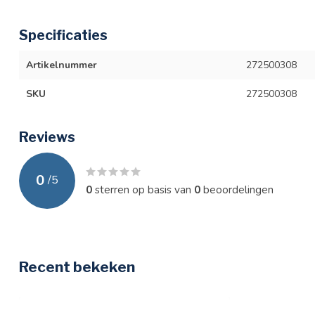
Specificaties
Artikelnummer
272500308
SKU
272500308
Reviews
0
/
5
0
sterren op basis van
0
beoordelingen
Recent bekeken