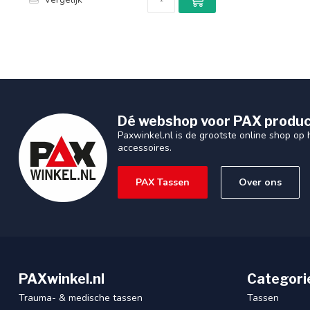
Dé webshop voor PAX produc
Paxwinkel.nl is de grootste online shop op
accessoires.
PAX Tassen
Over ons
PAXwinkel.nl
Categori
Trauma- & medische tassen
Tassen