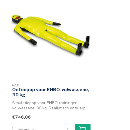
PAX
Oefenpop voor EHBO, volwassene,
30 kg
Simulatiepop voor EHBO trainingen,
volwassene, 30 kg. Realistisch ontwerp,
duurz...
€746,06
Vergelijk