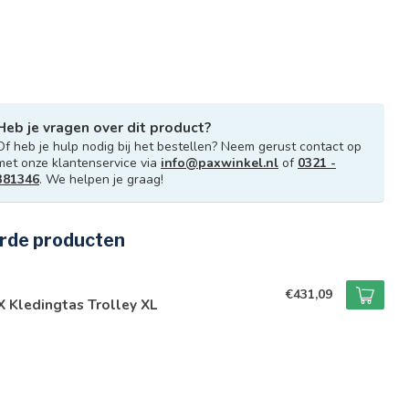
Heb je vragen over dit product?
Of heb je hulp nodig bij het bestellen? Neem gerust contact op
met onze klantenservice via
info@paxwinkel.nl
of
0321 -
381346
. We helpen je graag!
rde producten
€431,09
 Kledingtas Trolley XL