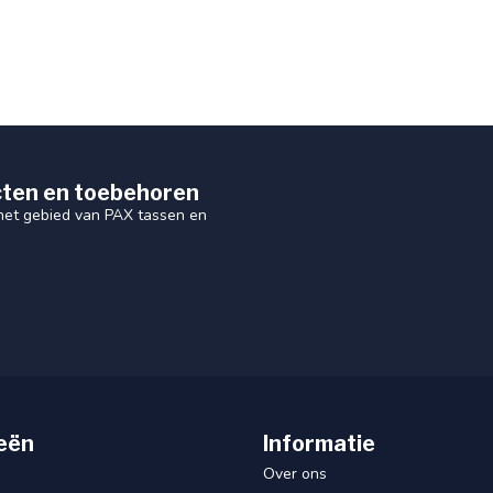
ten en toebehoren
 het gebied van PAX tassen en
eën
Informatie
Over ons