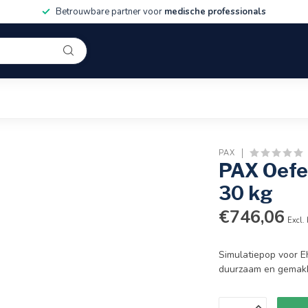
Betrouwbare partner voor
medische professionals
PAX
PAX Oefe
30 kg
€746,06
Excl.
Simulatiepop voor E
duurzaam en gemakke