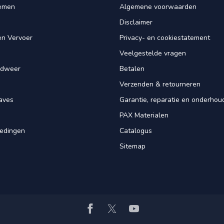
iemen
Algemene voorwaarden
Disclaimer
en Vervoer
Privacy- en cookiestatement
Veelgestelde vragen
ndweer
Betalen
Verzenden & retourneren
aves
Garantie, reparatie en onderhou
PAX Materialen
iedingen
Catalogus
Sitemap