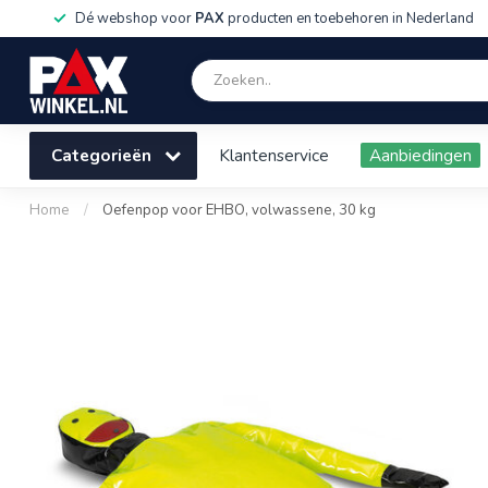
Dé webshop voor
PAX
producten en toebehoren in Nederland
Categorieën
Klantenservice
Aanbiedingen
Home
/
Oefenpop voor EHBO, volwassene, 30 kg