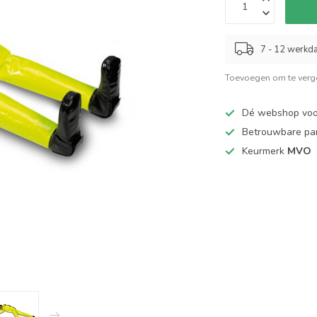
7 - 12 werkd
Toevoegen om te verge
Dé webshop vo
Betrouwbare pa
Keurmerk
MVO