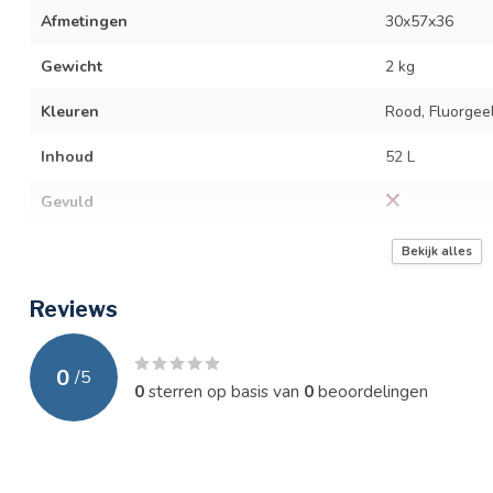
Afmetingen
30x57x36
Gewicht
2 kg
Kleuren
Rood, Fluorgee
Inhoud
52 L
Gevuld
Label
Trauma- / spoe
Bekijk alles
Reviews
0
/
5
0
sterren op basis van
0
beoordelingen