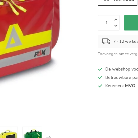
7 - 12 werkd
Toevoegen om te verge
Dé webshop vo
Betrouwbare pa
Keurmerk
MVO