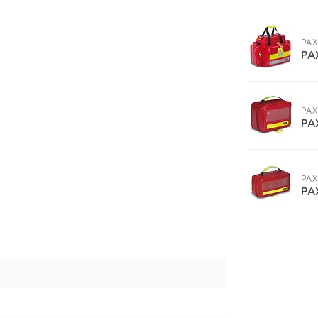
PAX
PA
PAX
PA
PAX
PA