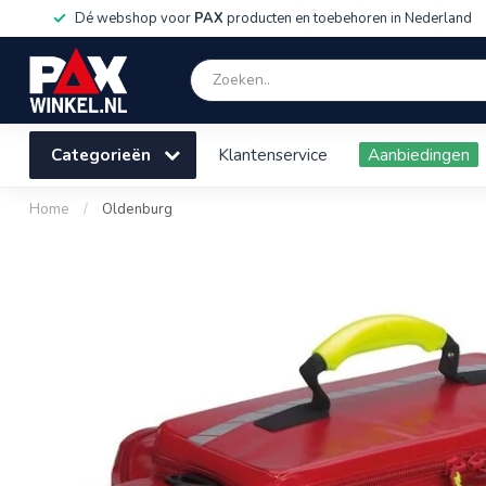
Dé webshop voor
PAX
producten en toebehoren in Nederland
Categorieën
Klantenservice
Aanbiedingen
Home
/
Oldenburg