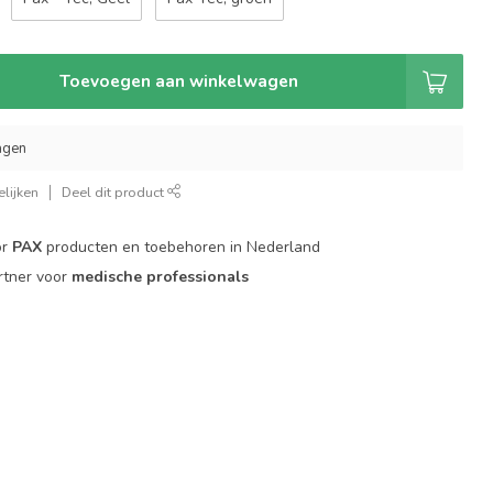
Toevoegen aan winkelwagen
agen
lijken
Deel dit product
or
PAX
producten en toebehoren in Nederland
rtner voor
medische professionals