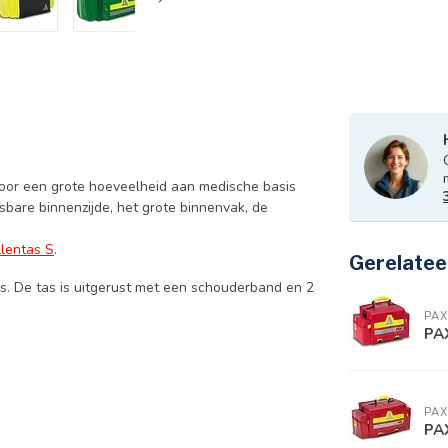
oor een grote hoeveelheid aan medische basis
sbare binnenzijde, het grote binnenvak, de
lentas S
.
Gerelatee
s. De tas is uitgerust met een schouderband en 2
PAX
PA
PAX
PA