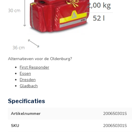
Alternatieven voor de Oldenburg?
First Responder
Essen
Dresden
Gladbach
Specificaties
Artikelnummer
200650301S
SKU
200650301S