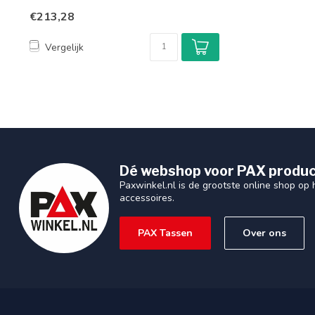
aa...
€213,28
Vergelijk
Dé webshop voor PAX produc
Paxwinkel.nl is de grootste online shop op
accessoires.
PAX Tassen
Over ons