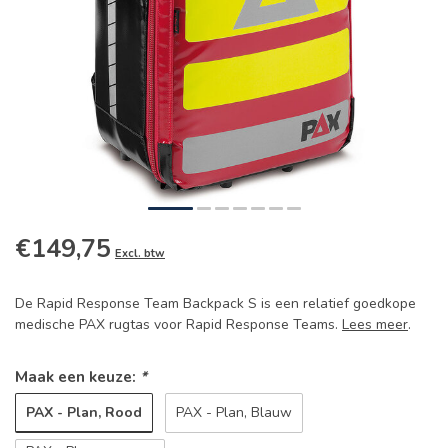
€149,75
Excl. btw
De Rapid Response Team Backpack S is een relatief goedkope
medische PAX rugtas voor Rapid Response Teams.
Lees meer
.
Maak een keuze:
*
PAX - Plan, Rood
PAX - Plan, Blauw