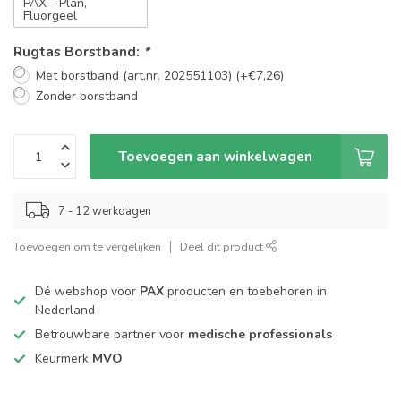
PAX - Plan,
Fluorgeel
Rugtas Borstband:
*
Met borstband (art.nr. 202551103) (+€7,26)
Zonder borstband
Toevoegen aan winkelwagen
7 - 12 werkdagen
Toevoegen om te vergelijken
Deel dit product
Dé webshop voor
PAX
producten en toebehoren in
Nederland
Betrouwbare partner voor
medische professionals
Keurmerk
MVO