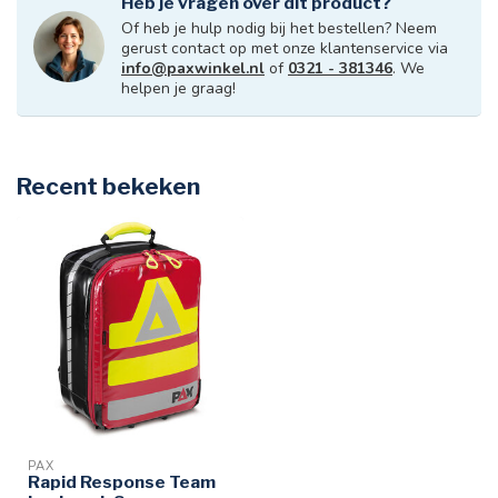
Heb je vragen over dit product?
Of heb je hulp nodig bij het bestellen? Neem
gerust contact op met onze klantenservice via
info@paxwinkel.nl
of
0321 - 381346
. We
helpen je graag!
Recent bekeken
PAX
Rapid Response Team