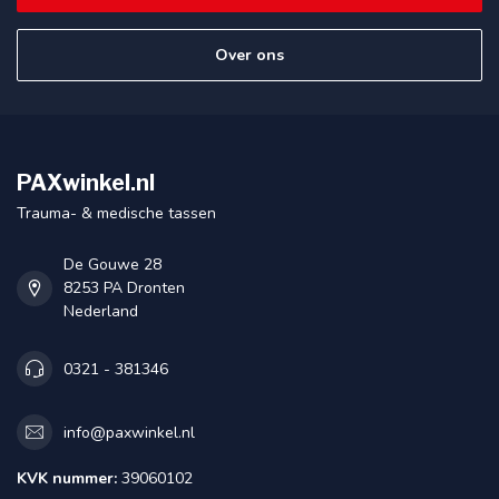
Over ons
PAXwinkel.nl
Trauma- & medische tassen
De Gouwe 28
8253 PA Dronten
Nederland
0321 - 381346
info@paxwinkel.nl
KVK nummer:
39060102