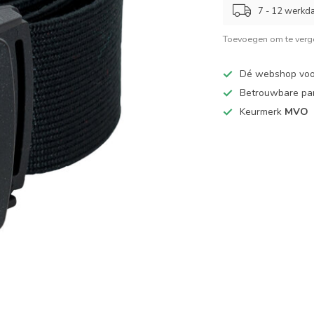
7 - 12 werkd
Toevoegen om te verge
Dé webshop vo
Betrouwbare pa
Keurmerk
MVO