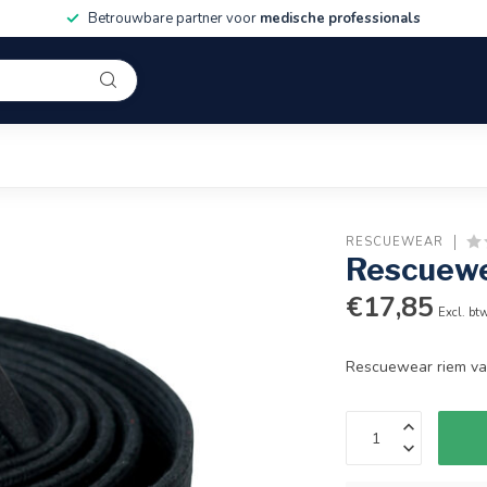
Betrouwbare partner voor
medische professionals
RESCUEWEAR
Rescuewe
€17,85
Excl. bt
Rescuewear riem van