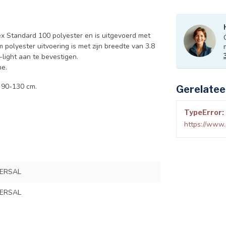
x Standard 100 polyester en is uitgevoerd met
polyester uitvoering is met zijn breedte van 3.8
light aan te bevestigen.
he.
n 90-130 cm.
Gerelatee
TypeError: 
https://www
VERSAL
VERSAL