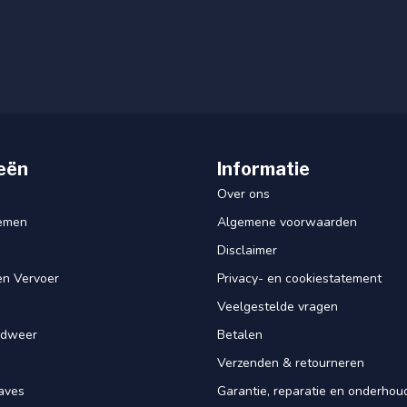
eën
Informatie
Over ons
iemen
Algemene voorwaarden
Disclaimer
en Vervoer
Privacy- en cookiestatement
Veelgestelde vragen
ndweer
Betalen
Verzenden & retourneren
aves
Garantie, reparatie en onderhou