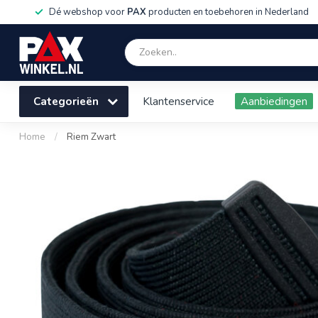
Dé webshop voor
PAX
producten en toebehoren in Nederland
Categorieën
Klantenservice
Aanbiedingen
Home
/
Riem Zwart