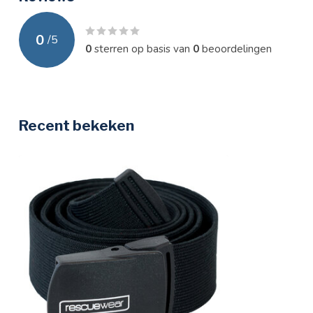
0
/
5
0
sterren op basis van
0
beoordelingen
Recent bekeken