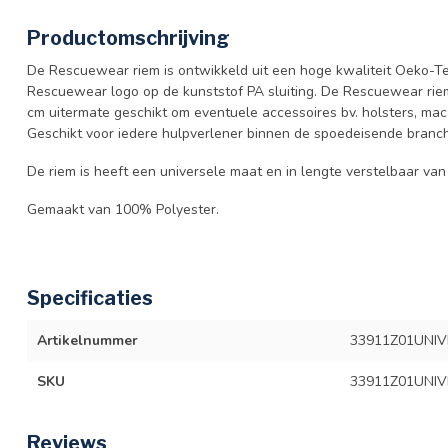
Productomschrijving
De Rescuewear riem is ontwikkeld uit een hoge kwaliteit Oeko-Te
Rescuewear logo op de kunststof PA sluiting. De Rescuewear riem 
cm uitermate geschikt om eventuele accessoires bv. holsters, mac-
Geschikt voor iedere hulpverlener binnen de spoedeisende branc
De riem is heeft een universele maat en in lengte verstelbaar va
Gemaakt van 100% Polyester.
Specificaties
Artikelnummer
33911Z01UNI
SKU
33911Z01UNI
Reviews