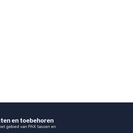
ten en toebehoren
 het gebied van PAX tassen en