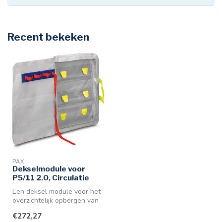
Recent bekeken
PAX
Dekselmodule voor
P5/11 2.0, Circulatie
Een deksel module voor het
overzichtelijk opbergen van
bijvoorbeeld i-Gels in de...
€272,27