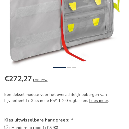
€272,27
Excl. btw
Een deksel module voor het overzichtelijk opbergen van
bijvoorbeeld i-Gels in de P5/11-2.0 rugtassen.
Lees meer
.
Kies uitwisselbare handgreep:
*
Handgreep rood (+€5,90)