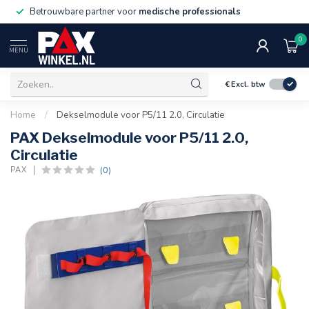
Betrouwbare partner voor
medische professionals
0
MENU
€
Excl. btw
Home
/
Dekselmodule voor P5/11 2.0, Circulatie
PAX Dekselmodule voor P5/11 2.0,
Circulatie
(0)
PAX