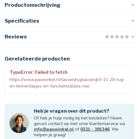
Productomschrijving
Specificaties
Reviews
Gerelateerde producten
TypeError: Failed to fetch
https://www.paxwinkel.nl/tassen/rugtassen/p5-11-20-rug-
en-binnentasjes-en-functiemodules-nie/
Heb je vragen over dit product?
Of heb je hulp nodig bij het bestellen? Neem
gerust contact op met onze klantenservice via
info@paxwinkel.nl
of
0321 - 381346
. We
helpen je graag!