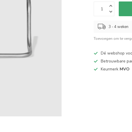
3 - 4 weken
Toevoegen om te verge
Dé webshop vo
Betrouwbare pa
Keurmerk
MVO