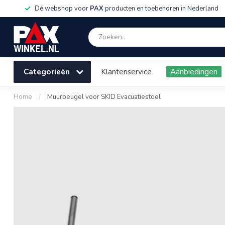
Dé webshop voor
PAX
producten en toebehoren in Nederland
Categorieën
Klantenservice
Aanbiedingen
Home
/
Muurbeugel voor SKID Evacuatiestoel