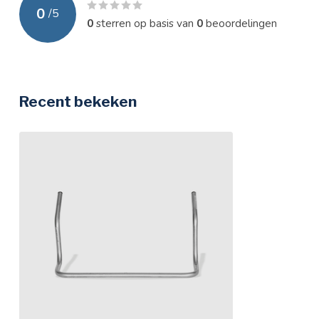
0
/
5
0
sterren op basis van
0
beoordelingen
Recent bekeken