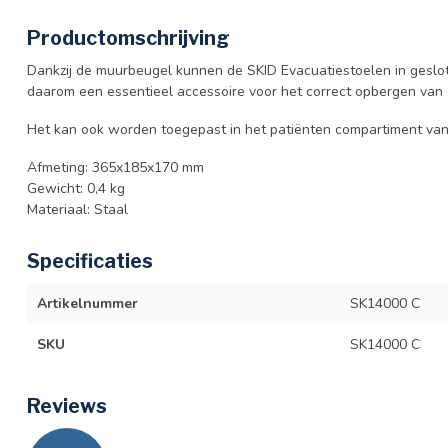
Productomschrijving
Dankzij de muurbeugel kunnen de SKID Evacuatiestoelen in geslo
daarom een essentieel accessoire voor het correct opbergen van 
Het kan ook worden toegepast in het patiënten compartiment van
Afmeting: 365x185x170 mm
Gewicht: 0,4 kg
Materiaal: Staal
Specificaties
Artikelnummer
SK14000 C
SKU
SK14000 C
Reviews