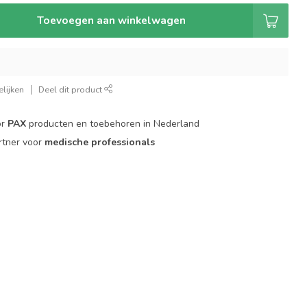
Toevoegen aan winkelwagen
lijken
Deel dit product
or
PAX
producten en toebehoren in Nederland
rtner voor
medische professionals