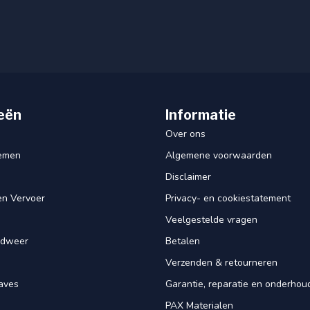
eën
Informatie
Over ons
iemen
Algemene voorwaarden
Disclaimer
en Vervoer
Privacy- en cookiestatement
Veelgestelde vragen
ndweer
Betalen
Verzenden & retourneren
aves
Garantie, reparatie en onderhou
PAX Materialen