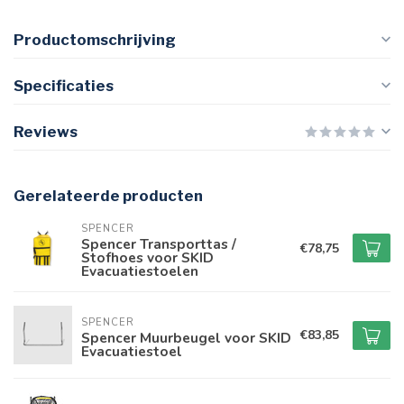
Productomschrijving
Specificaties
Reviews
Gerelateerde producten
SPENCER
Spencer Transporttas /
€78,75
Stofhoes voor SKID
Evacuatiestoelen
SPENCER
€83,85
Spencer Muurbeugel voor SKID
Evacuatiestoel