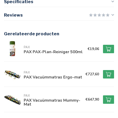
Specificaties
Reviews
Gerelateerde producten
PAX
€19,06
PAX PAX-Plan-Reiniger 500ml
PAX
€727,60
PAX Vacuümmatras Ergo-mat
PAX
€647,90
PAX Vacuümmatras Mummy-
Mat