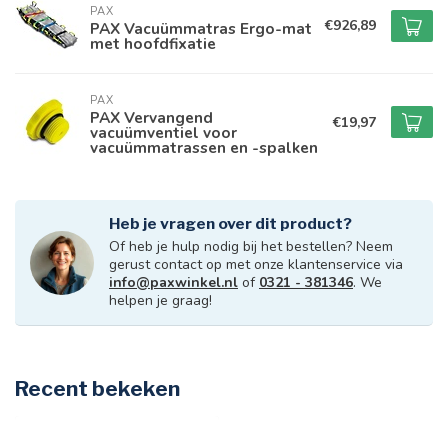
PAX
€926,89
PAX Vacuümmatras Ergo-mat
met hoofdfixatie
PAX
PAX Vervangend
€19,97
vacuümventiel voor
vacuümmatrassen en -spalken
Heb je vragen over dit product?
Of heb je hulp nodig bij het bestellen? Neem
gerust contact op met onze klantenservice via
info@paxwinkel.nl
of
0321 - 381346
. We
helpen je graag!
Recent bekeken