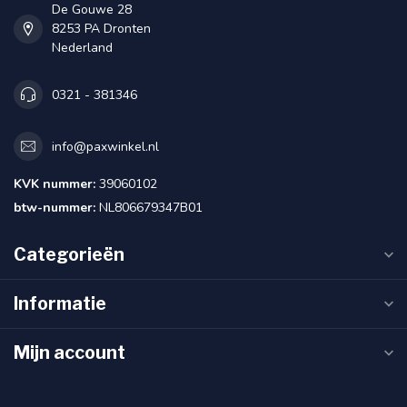
De Gouwe 28
8253 PA Dronten
Nederland
0321 - 381346
info@paxwinkel.nl
KVK nummer:
39060102
btw-nummer:
NL806679347B01
Categorieën
Informatie
Mijn account