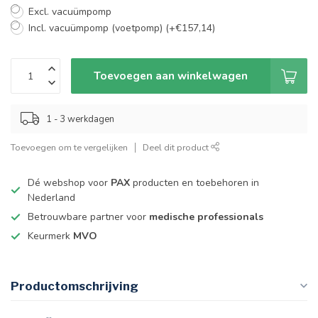
Excl. vacuümpomp
Incl. vacuümpomp (voetpomp) (+€157,14)
Toevoegen aan winkelwagen
1 - 3 werkdagen
Toevoegen om te vergelijken
Deel dit product
Dé webshop voor
PAX
producten en toebehoren in
Nederland
Betrouwbare partner voor
medische professionals
Keurmerk
MVO
Productomschrijving