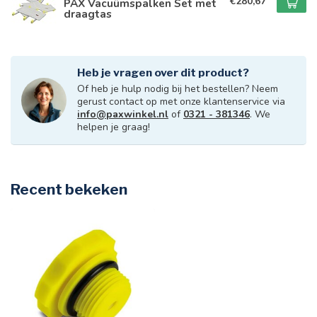
€280,67
PAX Vacuümspalken Set met
draagtas
Heb je vragen over dit product?
Of heb je hulp nodig bij het bestellen? Neem
gerust contact op met onze klantenservice via
info@paxwinkel.nl
of
0321 - 381346
. We
helpen je graag!
Recent bekeken