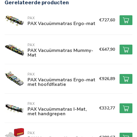
Gerelateerde producten
PAX
€727,60
PAX Vacuümmatras Ergo-mat
PAX
€647,90
PAX Vacuümmatras Mummy-
Mat
PAX
€926,89
PAX Vacuümmatras Ergo-mat
met hoofdfixatie
PAX
€332,77
PAX Vacuümmatras I-Mat,
met handgrepen
PAX