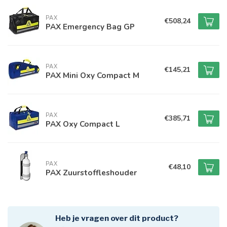
PAX
€508,24
PAX Emergency Bag GP
PAX
€145,21
PAX Mini Oxy Compact M
PAX
€385,71
PAX Oxy Compact L
PAX
€48,10
PAX Zuurstoffleshouder
Heb je vragen over dit product?