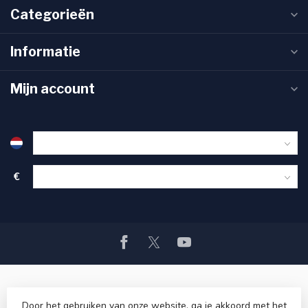
Categorieën
Informatie
Mijn account
€
Door het gebruiken van onze website, ga je akkoord met het