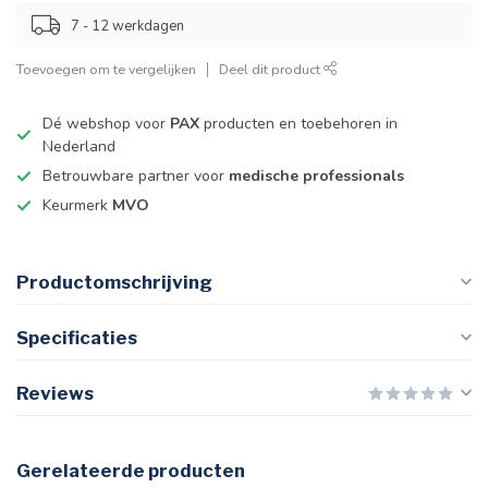
7 - 12 werkdagen
Toevoegen om te vergelijken
Deel dit product
Dé webshop voor
PAX
producten en toebehoren in
Nederland
Betrouwbare partner voor
medische professionals
Keurmerk
MVO
Productomschrijving
Specificaties
Reviews
Gerelateerde producten