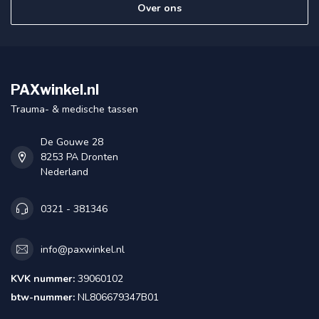
Over ons
PAXwinkel.nl
Trauma- & medische tassen
De Gouwe 28
8253 PA Dronten
Nederland
0321 - 381346
info@paxwinkel.nl
KVK nummer:
39060102
btw-nummer:
NL806679347B01