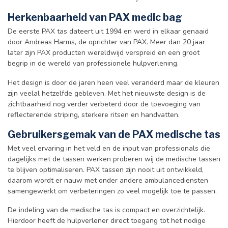
Herkenbaarheid van PAX medic bag
De eerste PAX tas dateert uit 1994 en werd in elkaar genaaid
door Andreas Harms, de oprichter van PAX. Meer dan 20 jaar
later zijn PAX producten wereldwijd verspreid en een groot
begrip in de wereld van professionele hulpverlening.
Het design is door de jaren heen veel veranderd maar de kleuren
zijn veelal hetzelfde gebleven. Met het nieuwste design is de
zichtbaarheid nog verder verbeterd door de toevoeging van
reflecterende striping, sterkere ritsen en handvatten.
Gebruikersgemak van de PAX medische tas
Met veel ervaring in het veld en de input van professionals die
dagelijks met de tassen werken proberen wij de medische tassen
te blijven optimaliseren. PAX tassen zijn nooit uit ontwikkeld,
daarom wordt er nauw met onder andere ambulancediensten
samengewerkt om verbeteringen zo veel mogelijk toe te passen.
De indeling van de medische tas is compact en overzichtelijk.
Hierdoor heeft de hulpverlener direct toegang tot het nodige