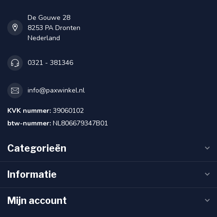
De Gouwe 28
8253 PA Dronten
Nederland
0321 - 381346
info@paxwinkel.nl
KVK nummer:
39060102
btw-nummer:
NL806679347B01
Categorieën
Informatie
Mijn account