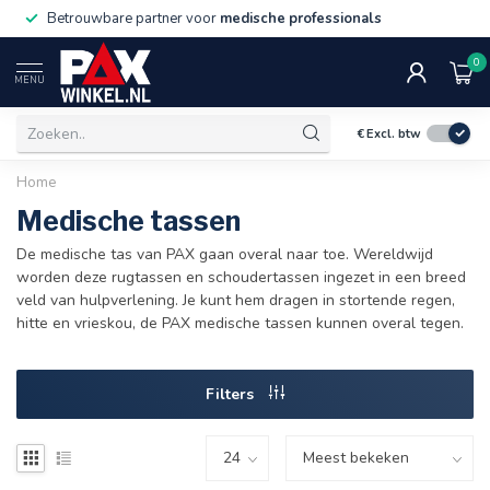
Betrouwbare partner voor
medische professionals
0
MENU
€
Excl. btw
Home
Medische tassen
De medische tas van PAX gaan overal naar toe. Wereldwijd
worden deze rugtassen en schoudertassen ingezet in een breed
veld van hulpverlening. Je kunt hem dragen in stortende regen,
hitte en vrieskou, de PAX medische tassen kunnen overal tegen.
Filters