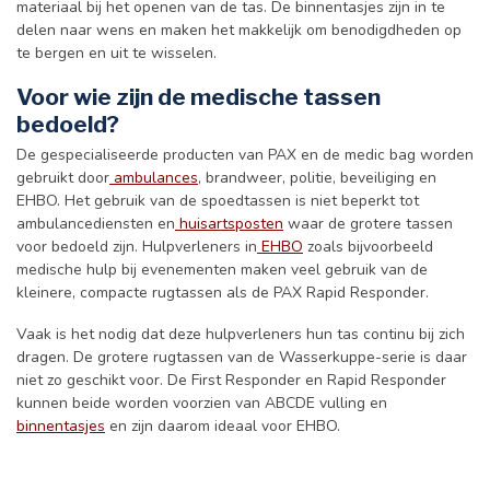
materiaal bij het openen van de tas. De binnentasjes zijn in te
delen naar wens en maken het makkelijk om benodigdheden op
te bergen en uit te wisselen.
Voor wie zijn de medische tassen
bedoeld?
De gespecialiseerde producten van PAX en de medic bag worden
gebruikt door
ambulances
, brandweer, politie, beveiliging en
EHBO. Het gebruik van de spoedtassen is niet beperkt tot
ambulancediensten en
huisartsposten
waar de grotere tassen
voor bedoeld zijn. Hulpverleners in
EHBO
zoals bijvoorbeeld
medische hulp bij evenementen maken veel gebruik van de
kleinere, compacte rugtassen als de PAX Rapid Responder.
Vaak is het nodig dat deze hulpverleners hun tas continu bij zich
dragen. De grotere rugtassen van de Wasserkuppe-serie is daar
niet zo geschikt voor. De First Responder en Rapid Responder
kunnen beide worden voorzien van ABCDE vulling en
binnentasjes
en zijn daarom ideaal voor EHBO.