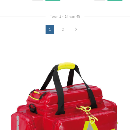
Toon
1
-
24
van 48
1
2